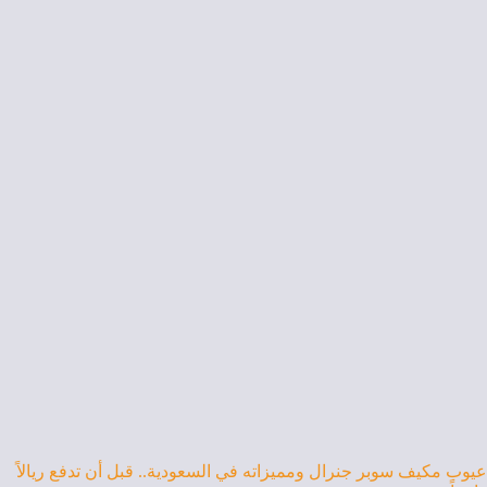
عيوب مكيف سوبر جنرال ومميزاته في السعودية.. قبل أن تدفع ريالاً