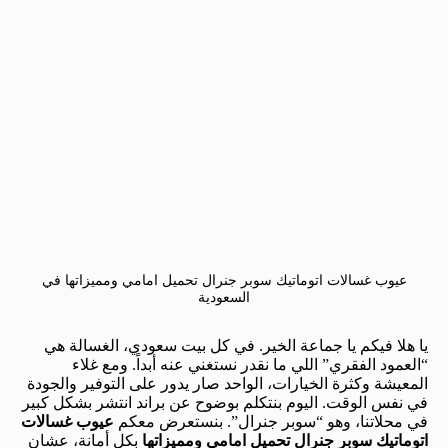
عيوب غسالات اتوماتيك سوبر جنرال تحميل امامي ومميزاتها في
السعودية
يا هلا فيكم يا جماعة الخير. في كل بيت سعودي، الغسالة هي
“العمود الفقري” اللي ما نقدر نستغني عنه أبداً. ومع غلاء
المعيشة وكثرة الخيارات، الواحد صار يدور على التوفير والجودة
في نفس الوقت. اليوم بنتكلم بوضوح عن براند انتشر بشكل كبير
في محلاتنا، وهو “سوبر جنرال”. بنستعرض معكم
عيوب غسالات
اتوماتيك سوبر جنرال تحميل امامي ومميزاتها
بكل أمانة، عشان