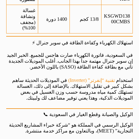
غسالة
KSGWD138
ونشافة
13/8 كجم
1400 دورة
00CMBS
(مجفف
100%)
استهلاك الكهرباء وكفاءة الطاقة في سوبر جنرال ⚡
في السعودية، فاتورة الكهرباء صارت هاجس للجميع. الخبر الجيد
إن سوبر جنرال مهتمة جداً بهذا الجانب. أغلب الموديلات الجديدة
تأتي مع بطاقة كفاءة الطاقة (SASO) باللون الأخضر.
استخدام
تقنية “إنفرتر” (Inverter)
في الموديلات الحديثة ساهم
بشكل كبير في تقليل الاستهلاك. بالإضافة إلى ذلك، الغسالة
تستهلك كمية مياه مدروسة حسب وزن الغسيل في بعض
الموديلات الذكية، وهذا يعني توفير مضاعف لك ولبيتك.
الوكيل والصيانة وقطع الغيار في السعودية 📞
الوكيل الرسمي في المملكة هو “شركة خبراء المشاريع الحديثة
التجارية” (MEET)، وبالتعاون مع مراكز خدمة منتشرة.