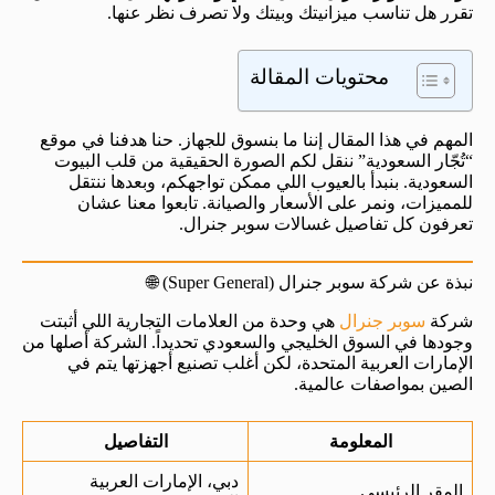
تقرر هل تناسب ميزانيتك وبيتك ولا تصرف نظر عنها.
محتويات المقالة
المهم في هذا المقال إننا ما بنسوق للجهاز. حنا هدفنا في موقع
“تُجّار السعودية” ننقل لكم الصورة الحقيقية من قلب البيوت
السعودية. بنبدأ بالعيوب اللي ممكن تواجهكم، وبعدها ننتقل
للمميزات، ونمر على الأسعار والصيانة. تابعوا معنا عشان
تعرفون كل تفاصيل غسالات سوبر جنرال.
نبذة عن شركة سوبر جنرال (Super General) 🌐
شركة
سوبر جنرال
هي وحدة من العلامات التجارية اللي أثبتت
وجودها في السوق الخليجي والسعودي تحديداً. الشركة أصلها من
الإمارات العربية المتحدة، لكن أغلب تصنيع أجهزتها يتم في
الصين بمواصفات عالمية.
المعلومة
التفاصيل
دبي، الإمارات العربية
المقر الرئيسي