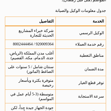
جدول معلومات الوكيل والصيانة
الخدمة
التفاصيل
شركة خبراء المشاريع
الوكيل الرسمي
الحديثة للتجارة
920009364 / 8002444464
رقم خدمة العملاء
أغلب مدن المملكة (الرياض،
مناطق التغطية
جدة، الدمام، مكة، القصيم)
سنتان شامل / 5 سنوات على
مدة الضمان
الضاغط (الماتور)
متوفرة بكثرة وبأسعار
توفر قطع الغيار
رخيصة
متوسطة (3-5 أيام عمل في
سرعة الاستجابة
المواسم)
جودة الجهاز جيدة جداً، لكن