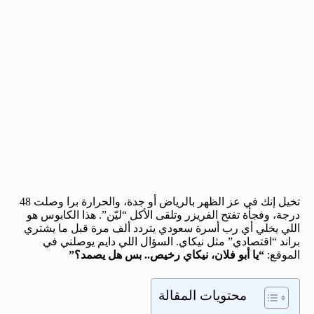
تخيل إنك في عز الظهر بالرياض أو جدة، والحرارة برا وصلت 48
درجة، وفجأة تفتح الفريزر وتلقى الأكل “ليّن”. هذا الكابوس هو
اللي يخلي أي رب أسرة سعودي يتردد ألف مرة قبل ما يشتري
براند “اقتصادي” مثل نيكاي. السؤال اللي دايم يوصلني في
الموقع:
“يا أبو فلان، نيكاي رخيص.. بس هل يصمد؟”
محتويات المقالة