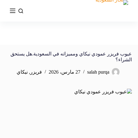
عيوب فريزر عمودي نيكاي ومميزاته في السعودية.هل يستحق
الشراء؟
salah purqa
27 مارس، 2026
فريزر
,
نيكاي