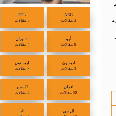
مي، لازم
TCL
AEG
3 مقالات
5 مقالات
ية
أرو
ادميرال
9 مقالات
4 مقالات
اديسون
اريستون
3 مقالات
3 مقالات
افران
اكسبير
58 مقالات
4 مقالات
ال جي
البا