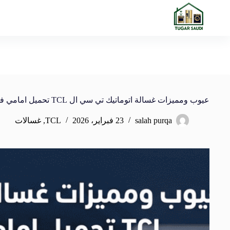
عيوب ومميزات غسالة اتوماتيك تي سي ال TCL تحميل امامي في السعودية
salah purqa
23 فبراير، 2026
TCL
,
غسالات