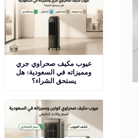
عيوب مكيف صحراوي جري
ومميزاته في السعودية: هل
يستحق الشراء؟