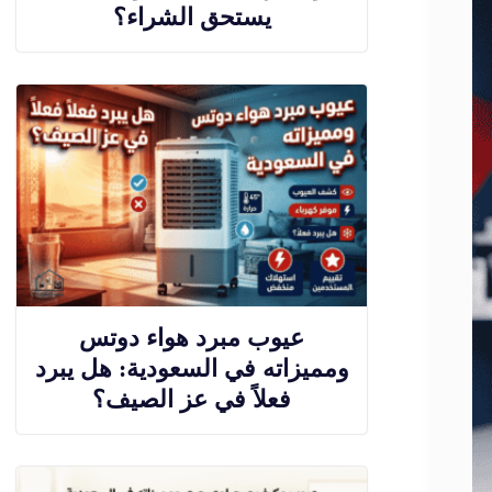
يستحق الشراء؟
عيوب مبرد هواء دوتس
ومميزاته في السعودية: هل يبرد
فعلاً في عز الصيف؟