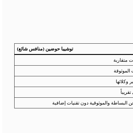
توشيبا حوضين (منافس شائع)
ت متقاربة
 الموثوقة
 وكلائها
ريباً
عن البساطة والموثوقية دون تقنيات إضافية