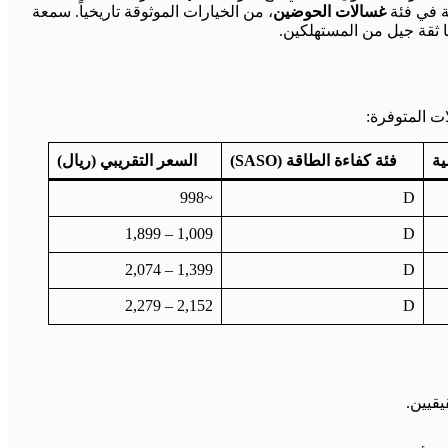
ة في فئة
غسالات الحوضين
، من الخيارات الموثوقة تاريخياً. سمعة
ا ثقة جيل من المستهلكين.
ات المتوفرة:
ية
فئة كفاءة الطاقة (SASO)
السعر التقريبي (ريال)
~998
D
1,009 – 1,899
D
1,399 – 2,074
D
2,152 – 2,279
D
قيين.