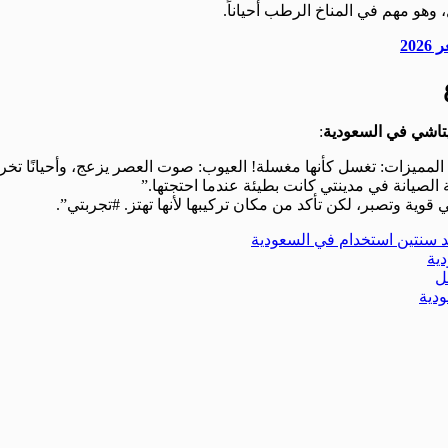
وهو مهم في المناخ الرطب أحياناً.
20
اشي في السعودية
:
 الصيانة في مدينتي كانت بطيئة عندما احتجتها.”
ية وتصبر، لكن تأكد من مكان تركيبها لأنها تهتز. #تجربتي”.
د سنتين استخدام في السعودية
ية
ل
دية