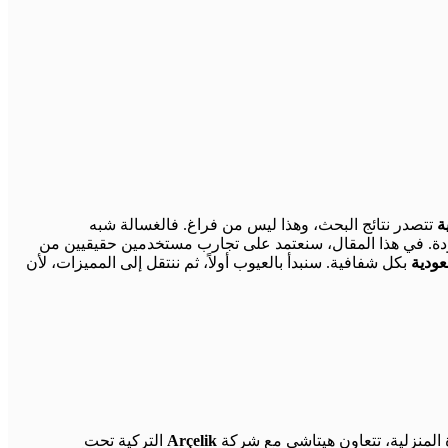
ة
تتصدر نتائج البحث، وهذا ليس من فراغ. فالغسالة شبه
دودة. في هذا المقال، سنعتمد على تجارب مستخدمين حقيقيين من
ودية
بكل شفافية. سنبدأ بالعيوب أولاً، ثم ننتقل إلى المميزات، لأن
Arçelik
التركية تحت