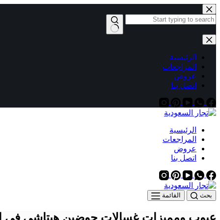
الرئيسية
المراجعات
عروض
اتصل بنا
الرئيسية
المراجعات
عروض
اتصل بنا
بحث
القائمة
عيوب ومميزات غسالات حوضين هيتاشي في الس