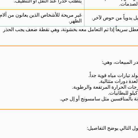
يتطلب حذراً عند النقل أو التنظيف.
 الصدمات.
غير مريحة للأشخاص الذين يعانون من آلام
 يدوياً من حوض لآخر.
الظهر.
تعطل سريعاً إذا تم التعامل معه بخشونة، وهي نقطة ضعف يجب الحذر
در المبيعات، وهي:
عدة دورات متتالية.
ات الحرارة المرتفعة والرطوبة.
ة بالمنافسين مثل سامسونج أو إل جي.
ل التالي يوضح التفاصيل: