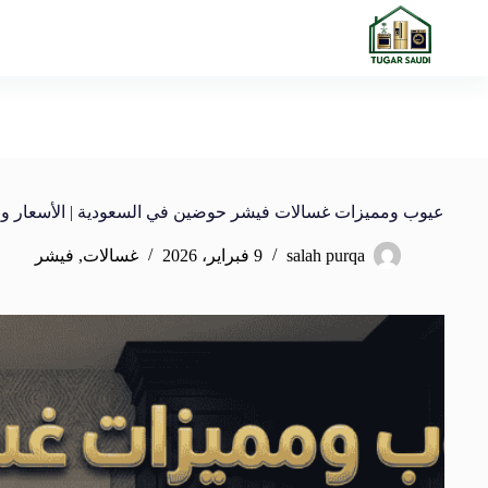
عيوب ومميزات غسالات فيشر حوضين في السعودية | الأسعار وا
salah purqa
9 فبراير، 2026
غسالات
,
فيشر