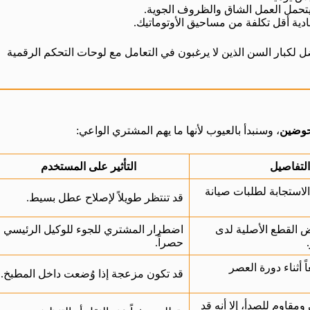
يتحمل العمل الشاق والظروف الجوية.
ادية أقل تكلفة من مساحيق الأوتوماتيك.
ضل لكبار السن الذين لا يرغبون في التعامل مع لوحات التحكم الرقمية
حوضين
، وسنبدأ بالعيوب لأنها ما يهم المشتري الواعي:
التفاصيل
التأثير على المستخدم
استجابة لطلبات صيانة
قد تنتظر طويلاً لإصلاح عطل بسيط.
ض القطع الأصلية لدى
اضطرار المشتري للجوء للوكيل الرئيسي
حصراً.
ً أثناء دورة العصر
قد تكون مزعجة إذا وُضعت داخل المطبخ.
ومقاوم للصدأ، إلا أنه قد