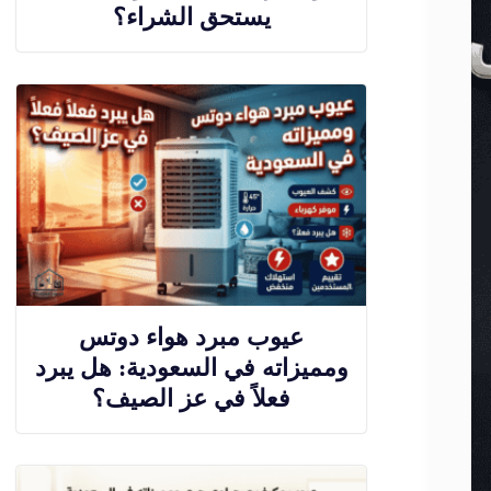
يستحق الشراء؟
عيوب مبرد هواء دوتس
ومميزاته في السعودية: هل يبرد
فعلاً في عز الصيف؟