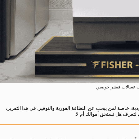
ت غسالات فيشر حوضين
دية، خاصة لمن يبحث عن النظافة الفورية والتوفير. في هذا التقرير،
لتعرف هل تستحق أموالك أم لا.