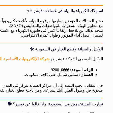
استهلاك الكهرباء والمياه في غسالات فيشر ⚡💧
تعتبر الغسالات الحوضين بطبعها موفرة للمياه، لأنك تتحكم يدوياً 
مع معايير الهيئة السعودية للمواصفات والمقاييس (SASO).
نتيجة لذلك، لن تلاحظ ارتفاعاً كبيراً في فاتورة الكهرباء مع الاس
لضمان أفضل أداء للموتور وطول عمره الافتراضي.
الوكيل والصيانة وقطع الغيار في السعودية 🛠️
الوكيل الرسمي لشركة فيشر هو
شركة الإلكترونيات الأساسية ا
الرقم الموحد:
920010666.
الضمان:
سنتين شامل على كافة المكونات.
في المقابل، يجب التنبيه إلى أن مراكز الصيانة تتركز في المدن ال
صعوبة في وصول الفني إليك بسرعة. ومن ناحية قطع الغيار، يفضل
تجارب المستخدمين في السعودية: ماذا قالوا عن فيشر؟ 🗣️