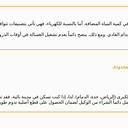
في كمية المياه المضافة. أما بالنسبة للكهرباء، فهي تأتي بتصنيفات تتوا
تخدام العادي. ومع ذلك، ينصح دائماً بعدم تشغيل الغسالة في أوقات الذرو
لمحدودة
.
كبرى (الرياض، جدة، الدمام). لذا، إذا كنت تسكن في مدينة نائية، فقد ت
 دائماً الشراء من الوكيل لضمان الحصول على قطع أصلية تدوم طويلاً