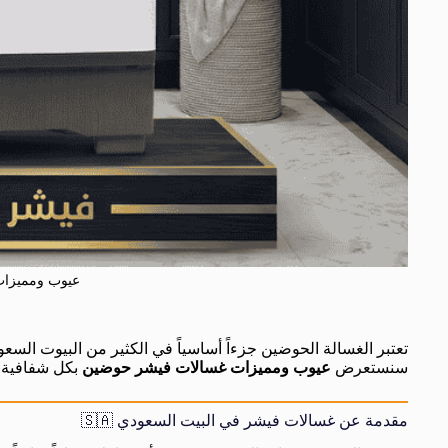
عيوب ومميزا
تعتبر الغسالة الحوضين جزءاً أساسياً في الكثير من البيوت السعو
سنستعرض
عيوب ومميزات غسالات فيشر حوضين
بكل شفافية، 
مقدمة عن غسالات فيشر في البيت السعودي 🇸🇦