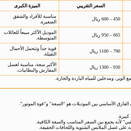
السعر التقريبي
الميزة الكبرى
مناسبة للأفراد والشقق
450 – 600 ريال
الصغيرة.
الموديل الأكثر مبيعاً للعائلات
665 – 950 ريال
المتوسطة.
قوية جداً وتتحمل الأحمال
790 – 1100 ريال
الثقيلة.
الأكبر سعة، مناسبة لغسل
930 – 1300 ريال
المفارش والبطانيات.
الوبر، ومدخلين للمياه الباردة والحارة.
الفارق الأساسي بين الموديلات هو “السعة” و”قوة الموتور”.