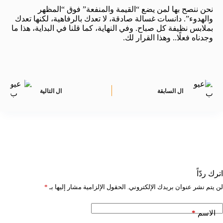
نحن ننصح بها لمن يضع “القيمة والمنفعة” فوق “المظهر
والهدوء”. دانسات غسالة صادقة، لا تعدك بالرفاهية، لكنها تعدك
بملابس نظيفة كل صباح. وفي النهاية، كما قلنا في البداية، هذا ما
وجدناه فعلًا.. وهذا القرار لك.
ال
السابقة
ال
التالية
اترك ردّاً
لن يتم نشر عنوان بريدك الإلكتروني.
الحقول الإلزامية مشار إليها بـ
*
*
الاسم