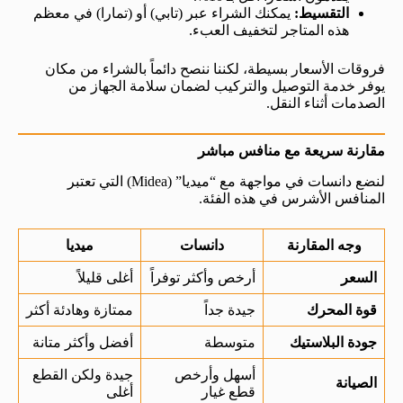
التقسيط:
يمكنك الشراء عبر (تابي) أو (تمارا) في معظم
هذه المتاجر لتخفيف العبء.
فروقات الأسعار بسيطة، لكننا ننصح دائماً بالشراء من مكان
يوفر خدمة التوصيل والتركيب لضمان سلامة الجهاز من
الصدمات أثناء النقل.
مقارنة سريعة مع منافس مباشر
لنضع دانسات في مواجهة مع “ميديا” (Midea) التي تعتبر
المنافس الأشرس في هذه الفئة.
وجه المقارنة
دانسات
ميديا
السعر
أرخص وأكثر توفراً
أغلى قليلاً
قوة المحرك
جيدة جداً
ممتازة وهادئة أكثر
جودة البلاستيك
متوسطة
أفضل وأكثر متانة
أسهل وأرخص
جيدة ولكن القطع
الصيانة
قطع غيار
أغلى