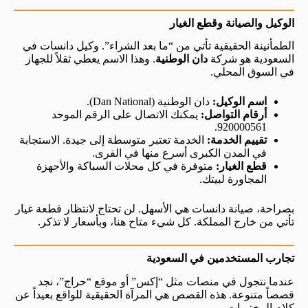
الوكيل والصيانة وقطع الغيار
الطمأنينة الحقيقية تأتي من “ما بعد الشراء”. وكيل دانسات في
السعودية هو شركة
دان الوطنية
. وهذا الاسم يعطي ثقلاً للجهاز
في السوق المحلي.
اسم الوكيل:
دان الوطنية (Dan National).
أرقام التواصل:
يمكنك الاتصال على الرقم الموحد
920000561.
تقييم الخدمة:
الخدمة تعتبر متوسطة إلى جيدة. الاستجابة
في المدن الكبرى أسرع منها في القرى.
قطع الغيار:
متوفرة في كل محلات السباكة والأجهزة
المجاورة لبيتك.
بصراحة، صيانة دانسات هي الأسهل. لن تحتاج لانتظار قطعة غيار
تأتي من خارج المملكة. كل شيء متاح هنا، وبأسعار لا تذكر.
تجارب المستخدمين في السعودية
عندما نتجول في منصات مثل “إكس” أو موقع “حراج”، نجد
قصصاً متنوعة. هذه القصص هي المرآة الحقيقية للواقع بعيداً عن
كلام المختبرات.