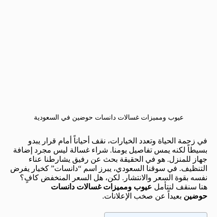
عيوب ومميزات غسالات دانسات حوضين في السعودية
في زحمة الحياة وتعدد الخيارات، نقف أحياناً أمام قرار يبدو
بسيطاً لكنه يمس تفاصيل يومنا. شراء غسالة ليس مجرد إضافة
جهاز للمنزل. هو في الحقيقة بحث عن رفيق يشارطنا عناء
التنظيف. في سوقنا السعودي، يبرز اسم “دانسات” كخيار يفرض
نفسه بقوة السعر والانتشار. لكن، هل السعر المنخفض كافٍ؟
هنا سنقف لنتأمل
عيوب ومميزات غسالات دانسات
حوضين
بعيداً عن صخب الإعلانات.