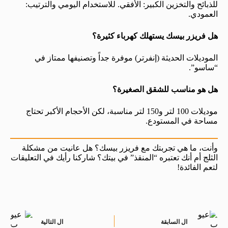
للذبائح والتخزين الكبير: الأفقي. للاستخدام اليومي والترتيب:
العمودي.
هل فريزر بيسك يستهلك كهرباء كثيرة؟
الموديلات الحديثة (إنفرتر) موفرة جداً وتصنيفها ممتاز في
“ساسو”.
هل هو مناسب للشقق الصغيرة؟
موديلات 100 لتر و150 لتر مناسبة، لكن الأحجام الأكبر تحتاج
مساحة في المستودع.
وأنت، ما هي تجربتك مع فريزر بيسك؟ هل عانيت من مشكلة
الثلج أم أنك تعتبره “المنقذ” في بيتك؟ شاركنا رأيك في التعليقات
لتعم الفائدة!
ال
السابقة
ال
التالية