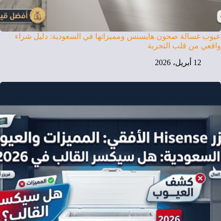
عيوب غسالة صحون هايسنس ومميزاتها في السعودية: دليل شراء
واقعي من قلب التجربة
12 أبريل، 2026