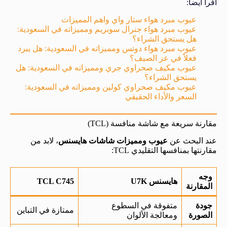
اقرا ايضا:
عيوب مبرد هواء ستار واي واهم المميزات
عيوب مبرد هواء جنرال سوبريم ومميزاته في السعودية:
هل يستحق الشراء؟
عيوب مبرد هواء دوتس ومميزاته في السعودية: هل يبرد
فعلاً في عز الصيف؟
عيوب مكيف صحراوي جري ومميزاته في السعودية: هل
يستحق الشراء؟
عيوب مكيف صحراوي كولين ومميزاته في السعودية:
السعر والأداء الحقيقي
مقارنة سريعة مع شاشة منافسة (TCL)
عند البحث عن
عيوب ومميزات شاشات هايسنس
، لابد من
مقارنتها بمنافسها التقليدي TCL:
وجه
هايسنس U7K
TCL C745
المقارنة
جودة
متفوقة في السطوع
ممتازة في التباين
الصورة
ومعالجة الألوان