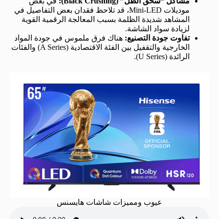
مشاكل “سحق الظل” (Black Crushing):
في بعض
موديلات Mini-LED، قد تلاحظ فقدان بعض التفاصيل في
المشاهد شديدة الظلمة بسبب المعالجة الرقمية القوية
لزيادة سواد الشاشة.
تفاوت جودة التصنيع:
هناك فرق ملموس في جودة المواد
الخارجية والتقفيل بين الفئة الاقتصادية (A Series) والفئات
الرائدة (U Series).
عيوب ومميزات شاشات هايسنس