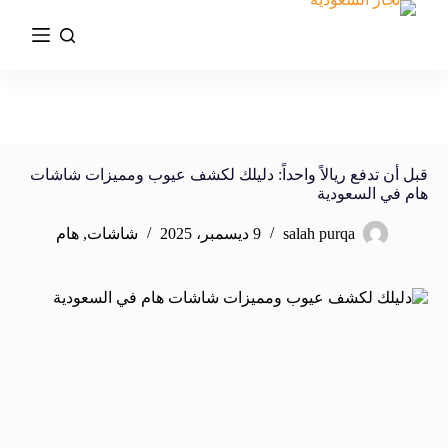
قبل أن تدفع ريالاً واحداً: دليلك لكشف عيوب ومميزات شاشات
هام في السعودية
salah purqa
9 ديسمبر، 2025
شاشات
,
هام