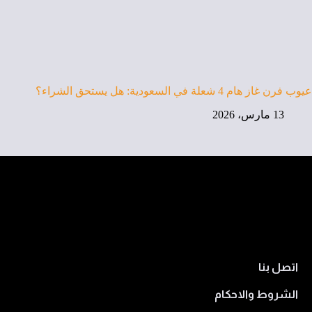
عيوب فرن غاز هام 4 شعلة في السعودية: هل يستحق الشراء؟
13 مارس، 2026
اتصل بنا
الشروط والاحكام