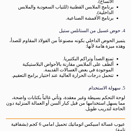
الاتساخ).
برنامج الملابس القطنية (للثياب السعودية والملابس
الداخلية).
برنامج الأقمشة الصناعية.
4. حوض غسيل من الستانلس ستيل
يتميز الحوض الداخلي بكونه مصنوعاً من الفولاذ المقاوم للصدأ،
وهذه ميزة هامة لأنها:
تمنع الصدأ وتراكم البكتيريا.
ألطف على الملابس مقارنة بالأحواض البلاستيكية
الموجودة في بعض الغسالات القديمة.
تتحمل درجات الحرارة العالية عند اختيار برامج التعقيم.
5. سهولة الاستخدام
لوحة التحكم بسيطة وغير معقدة، وتأتي غالباً بكتابات واضحة،
مما يسهل استخدامها من قبل كبار السن أو العمالة المنزلية دون
الحاجة لتدريب طويل.
عيوب غسالة امبيكس اتوماتيك تحميل امامي 6 كجم (بشفافية
تامة)