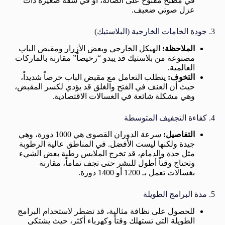
في مطبخ مفتوح على الصالة، أو في شقة صغيرة ذات
عزل صوتي ضعيف.
3. جودة الخامات الخارجية (البلاستيك)
الملاحظة:
الهيكل الخارجي وبعض الأزرار ومقبض الباب
مصنوعة من بلاستيك قد يبدو “رخيصاً” مقارنة بالماركات
العالمية.
التخوف:
يتطلب التعامل مع مقبض الباب حرصاً شديداً،
حيث أن العنف في الفتح والغلق قد يؤدي لكسر المقبض،
وهي مشكلة شائعة في الغسالات الاقتصادية.
4. كفاءة التجفيف المتوسطة
التفاصيل:
سرعة الدوران القصوى هي 1000 دورة، وهي
جيدة ولكنها ليست الأفضل. في المناطق عالية الرطوبة
مثل جدة والدمام، قد تخرج الملابس رطبة بعض الشيء
وتحتاج وقتاً أطول للنشر حتى تجف تماماً، مقارنة
بغسالات تعمل بـ 1200 أو 1400 دورة.
5. مدة البرامج الطويلة
للحصول على نظافة مثالية، قد تضطر لاستخدام البرامج
الطويلة التي تستهلك وقتاً وكهرباء أكثر، حيث يشتكي