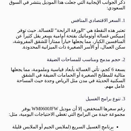
ذكر الجوانب الإيجابية التي جعلت هذا الموديل ينتشر في السوق
السعودي:
1. السعر الاقتصادي المنافس
تعتبر هذه النقطة هي “الورقة الرابحة” للغسالة. حيث توفر
إمبيكس غسالة أوتوماتيك بفتحة أمامية بسعر يقل كثيراً عن
المنافسين الكبار، مما يجعلها خياراً ممتازاً للشقق المفروشة،
سكن العمال، أو الأسر الصغيرة ذات الميزانية المحدودة.
2. حجم مدمج ومناسب للمساحات الضيقة
بسعة 6 كجم، تأتي الغسالة بأبعاد قياسية وملمومة، مما يجعلها
مثالية للمطابخ الصغيرة أو الحمامات الضيقة في الشقق
السكنية الحديثة في مدن مثل الرياض وجدة حيث المساحة
عامل مهم.
3. تنوع برامج الغسيل
رغم سعرها المنخفض، إلا أن موديل WM0600JFW يوفر
مجموعة جيدة من البرامج التي تغطي الاحتياجات اليومية، مثل:
برنامج الغسيل السريع (لملابس الجيم أو الملابس قليلة