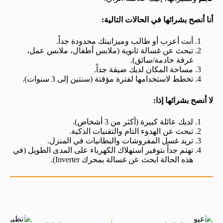
أنا أنصح بشرائها في الحالات التالية:
أنت أعزب أو طالب وميزانيتك محدودة جداً.
تبحث عن غسالة ثانوية (ملابس أطفال، ملابس عمل،
غرفة خادمة/سائق).
مساحة المكان لديك ضيقة جداً.
تخطط لاستخدامها لفترة مؤقتة (سنتين إلى 3 سنوات).
لا أنصح بشرائها إذا:
لديك عائلة كبيرة (أكثر من 3 أشخاص).
تبحث عن الهدوء التام والتقنيات الذكية.
تريد غسل المفروشات والبطانيات في المنزل.
تهتم جداً بتوفير استهلاك الكهرباء على المدى الطويل (في
هذه الحالة ابحث عن غسالة بمحرك Inverter).