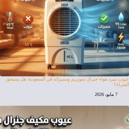
عيوب مبرد هواء جنرال سوبريم ومميزاته في السعودية: هل يستحق
الشراء؟
7 مايو، 2026