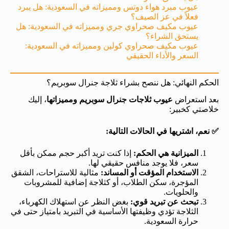
عيوب مبرد هواء دوتس ومميزاته في السعودية: هل يبرد
فعلاً في عز الصيف؟
عيوب مكيف صحراوي جري ومميزاته في السعودية: هل
يستحق الشراء؟
عيوب مكيف صحراوي كولين ومميزاته في السعودية:
السعر والأداء الحقيقي
الحكم النهائي: هل ننصح بشراء ثلاجة جنرال سوبريم؟
بعد استعراض
عيوب ثلاجات جنرال سوبريم ومميزاتها
، إليك
خلاصتي كخبير:
✅ نعم، اشتريها في الحالات التالية:
الميزانية هي الحكم:
إذا كنت تريد أكبر حجم ممكن بأقل
سعر، فلا يوجد منافس حقيقي لها.
الاستخدام المؤقت أو المساند:
مثالية للاستراحات، الشقق
المؤجرة، سكن الطلاب، أو كثلاجة إضافية للمشروبات
والحلويات.
تبحث عن تبريد قوي:
بغض النظر عن استهلاك الكهرباء،
الثلاجة تؤدي وظيفتها الأساسية في التبريد بامتياز حتى في
حرارة السعودية.