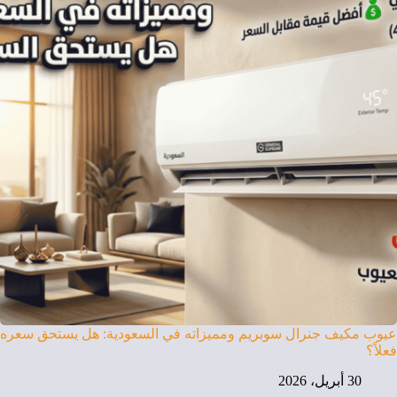
عيوب مكيف جنرال سوبريم ومميزاته في السعودية: هل يستحق سعره
فعلاً؟
30 أبريل، 2026