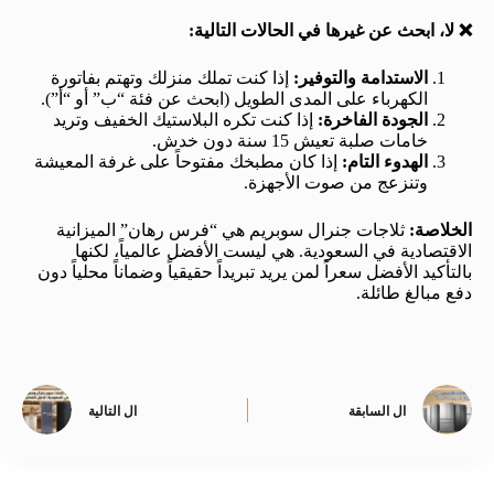
❌ لا، ابحث عن غيرها في الحالات التالية:
الاستدامة والتوفير:
إذا كنت تملك منزلك وتهتم بفاتورة
الكهرباء على المدى الطويل (ابحث عن فئة “ب” أو “أ”).
الجودة الفاخرة:
إذا كنت تكره البلاستيك الخفيف وتريد
خامات صلبة تعيش 15 سنة دون خدش.
الهدوء التام:
إذا كان مطبخك مفتوحاً على غرفة المعيشة
وتنزعج من صوت الأجهزة.
الخلاصة:
ثلاجات جنرال سوبريم هي “فرس رهان” الميزانية
الاقتصادية في السعودية. هي ليست الأفضل عالمياً، لكنها
بالتأكيد الأفضل سعراً لمن يريد تبريداً حقيقياً وضماناً محلياً دون
دفع مبالغ طائلة.
ال
السابقة
ال
التالية