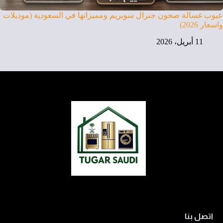
عيوب غسالة صحون جنرال سوبريم ومميزاتها في السعودية (موديلات
واسعار 2026)
11 أبريل، 2026
اتصل بنا