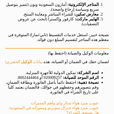
المتاجر الإلكترونية:
أمازون السعودية ونون (تتميز بتوصيل
سريع وسياسة إرجاع واضحة).
معارض تمكين:
للشراء المباشر ومعاينة المنتج.
الهايبر ماركت:
كارفور وإكسترا (ابحث عن عروض
التصفيات).
نصيحة خبير:
استغل خدمات التقسيط (تابي/تمارا) المتوفرة في
معظم هذه المتاجر لتقسيم المبلغ دون فوائد.
معلومات الوكيل والصيانة (احتفظ بها)
لضمان حقك في الضمان أو الصيانة، هذه
بيانات
الوكيل
الحصري
:
اسم الشركة:
تمكين الدولية للأجهزة المنزلية.
الرقم الموحد للصيانة:
920009257 أو 8002444464.
نصيحة ذهبية:
احتفظ دائماً بأصل الفاتورة وبطاقة الضمان،
وقم بتصويرهم وحفظهم في جوالك، فالضمان يعتمد كلياً
على تاريخ الشراء في الفاتورة.
عيوب مبرد هواء ستار واي واهم المميزات
عيوب مبرد هواء جنرال سوبريم ومميزاته في السعودية:
هل يستحق الشراء؟