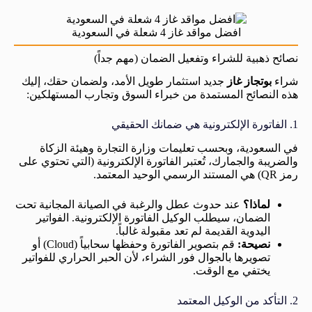
افضل مواقد غاز 4 شعلة في السعودية
نصائح ذهبية للشراء وتفعيل الضمان (مهم جداً)
شراء
بوتجاز غاز
جديد استثمار طويل الأمد، ولضمان حقك، إليك
هذه النصائح المستمدة من خبراء السوق وتجارب المستهلكين:
1. الفاتورة الإلكترونية هي ضمانك الحقيقي
في السعودية، وبحسب تعليمات وزارة التجارة وهيئة الزكاة
والضريبة والجمارك، تُعتبر الفاتورة الإلكترونية (التي تحتوي على
رمز QR) هي المستند الرسمي الوحيد المعتمد.
لماذا؟
عند حدوث عطل والرغبة في الصيانة المجانية تحت
الضمان، سيطلب الوكيل الفاتورة الإلكترونية. الفواتير
اليدوية القديمة لم تعد مقبولة غالباً.
نصيحة:
قم بتصوير الفاتورة وحفظها سحابياً (Cloud) أو
تصويرها بالجوال فور الشراء، لأن الحبر الحراري للفواتير
يختفي مع الوقت.
2. التأكد من الوكيل المعتمد