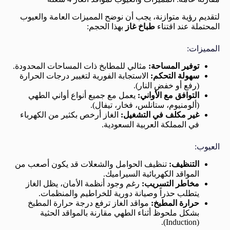
لتقديم رؤية متوازنة، يجب أن نوضح المميزات العامة والعيوب
المحتملة عند اقتناء
طباخ غاز
بهذا الحجم:
المميزات:
توفير المساحة:
مثالي للمطابخ ذات المساحات المحدودة.
سهولة التحكم:
الاستجابة الفورية لتغيير درجات الحرارة
(رفع أو خفض النار).
التوافق مع الأواني:
يعمل مع جميع أنواع أواني الطهي
(ألومنيوم، ستانلس، فخار، تيفال).
غير مكلف في التشغيل:
الغاز أرخص بكثير من الكهرباء
في المملكة العربية السعودية.
العيوب:
التنظيف:
تنظيف الحوامل والشعلات قد يكون أصعب من
المواقد الكهربائية السيراميك.
مخاطر التسريب:
رغم وجود أنظمة الأمان، يظل الغاز
يتطلب حذراً وصيانة دورية للخراطيم والمنظمات.
حرارة المطبخ:
مواقد الغاز ترفع درجة حرارة المطبخ
بشكل ملحوظ أثناء الطهي مقارنة بالمواقد الحثية
(Induction).