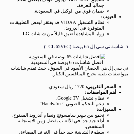
جمالياً للغرفة.
ضمان قوي من الوكيل في السعودية.
العيوب:
نظام التشغيل VIDAA قد يفتقر لبعض التطبيقات
المتوفرة في أندرويد.
زوايا المشاهدة أضيق قليلاً من شاشات LG.
5. شاشة تي سي إل 65 بوصة (TCL 65V6C)
افضل شاشات 65 بوصة في السعودية
تي سي إل هي الحصان الأسود في السوق، حيث تقدم شاشات
بمواصفات تقنية تحرج المنافسين الكبار.
السعر التقريبي:
1720 ريال سعودي.
أهم المواصفات:
نظام تشغيل Google TV.
دعم التحكم الصوتي “Hands-free”.
المميزات:
تجمع بين سعر سامسونج ونظام أندرويد المفتوح.
أداء جيد جداً في الألعاب بفضل زمن الاستجابة
المنخفض.
سطوع الشاشة جيد جداً في الغرف المضاءة.