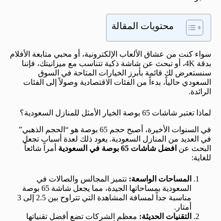
محتويات المقالة
سواء كنت من عشاق الألعاب الإلكترونية، أو محبي متابعة الأفلام
بدقة 4K، أو تبحث عن شاشة ذكية تتناسب مع ميزانيتك، فإننا
سنستعرض لك قائمة بأبرز الخيارات المتاحة في السوق
السعودي حالياً، بدءاً من الفئات الاقتصادية وصولاً إلى الفئات
الرائدة.
لماذا تعتبر شاشات 65 بوصة الخيار الأمثل للمنازل السعودية؟
في السنوات الأخيرة، أصبح حجم 65 بوصة هو “الحجم الذهبي”
في العديد من المنازل السعودية. يعود ذلك لعدة أسباب تجعل
البحث عن
افضل شاشات 65 بوصة في السعودية
أمراً شائعاً
للغاية:
المساحات الواسعة:
تتميز المجالس والصالات في
السعودية بمساحاتها الجيدة، مما يجعل شاشة 65 بوصة
مناسبة جداً لمسافة المشاهدة التي تتراوح بين 2.5 إلى 3
أمتار.
التقنيات الحديثة:
معظم الشركات تضع أفضل تقنياتها