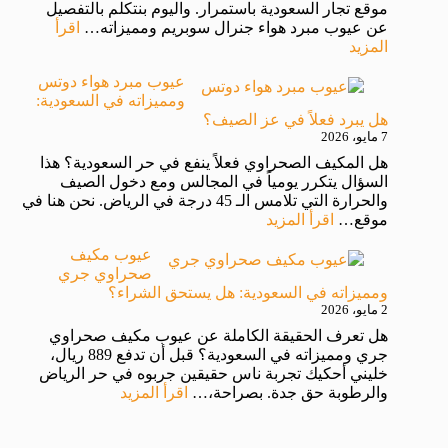
موقع تجار السعودية باستمرار. واليوم بنتكلم بالتفصيل
عن عيوب مبرد هواء جنرال سوبريم ومميزاته…
اقرأ
المزيد
عيوب مبرد هواء دوتس
ومميزاته في السعودية:
هل يبرد فعلاً في عز الصيف؟
7 مايو، 2026
هل المكيف الصحراوي فعلاً ينفع في حر السعودية؟ هذا
السؤال يتكرر يومياً في المجالس ومع دخول الصيف
والحرارة التي تلامس الـ 45 درجة في الرياض. نحن هنا في
موقع…
اقرأ المزيد
عيوب مكيف
صحراوي جري
ومميزاته في السعودية: هل يستحق الشراء؟
2 مايو، 2026
هل تعرف الحقيقة الكاملة عن عيوب مكيف صحراوي
جري ومميزاته في السعودية؟ قبل أن تدفع 889 ريال،
خليني أحكيك تجربة ناس حقيقين جربوه في حر الرياض
والرطوبة حق جدة. بصراحة،…
اقرأ المزيد