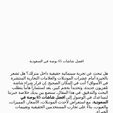
افضل شاشات 65 بوصة في السعودية
هل تبحث عن تجربة سينمائية حقيقية داخل منزلك؟ هل تشعر
بالحيرة أمام عشرات الموديلات والعلامات التجارية المنتشرة
في الأسواق؟ أنت في المكان الصحيح. إن قرار شراء شاشة
تلفزيون جديدة، وتحديداً بحجم كبير، يعد استثماراً هاماً يتطلب
البحث والتدقيق. في هذا المقال، سنضع بين يديك خلاصة خبرتنا
لنساعدك في الوصول إلى
افضل شاشات 65 بوصة في
السعودية
، مع استعراض لأحدث الموديلات، الأسعار، المميزات،
والعيوب، بناءً على تجارب المستخدمين الحقيقية وتقييمات
الخبراء.