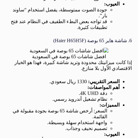
العيوب:
جودة الصوت ممتوسطة، يفضل استخدام “ساوند
بار”.
قد تواجه بعض البطء الطفيف في النظام عند فتح
تطبيقات كثيرة.
6. شاشة هاير 65 بوصة (Haier H65H5F)
افضل شاشات 65 بوصة في السعودية
إذا كانت ميزانيتك محدودة وتريد شاشة كبيرة، فهذا هو الخيار
الاقتصادي الأول بلا منازع.
السعر التقريبي:
1330 ريال سعودي.
أهم المواصفات:
دقة 4K UHD.
نظام تشغيل أندرويد رسمي.
المميزات:
السعر: أرخص شاشة 65 بوصة بجودة مقبولة في
القائمة.
واجهة استخدام سهلة وبسيطة.
تصميم نحيف وجذاب.
العيوب: