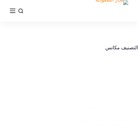
التصنيف
مكانس
مكانس
,
هوفر
عيوب ومميزات مكانس هوفر في السعودية: دليل شامل
للموديلات والأسعار