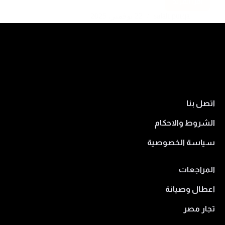
اقرأ المزيد
salah purqa
22 نوفمبر، 2025
اتصل بنا
الشروط والاحكام
سياسة الخصوصية
المراجعات
اعطال وصيانة
تجار مصر