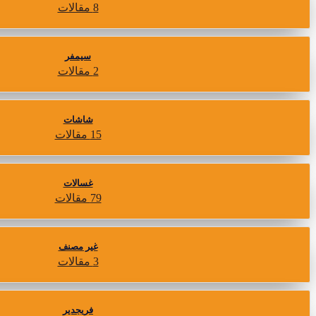
8 مقالات
سيمفر
2 مقالات
شاشات
15 مقالات
غسالات
79 مقالات
غير مصنف
3 مقالات
فريجدير