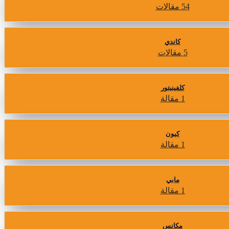
54 مقالات
كاندي
5 مقالات
كلفينيتور
1 مقالة
كيون
1 مقالة
مابي
1 مقالة
مكانس