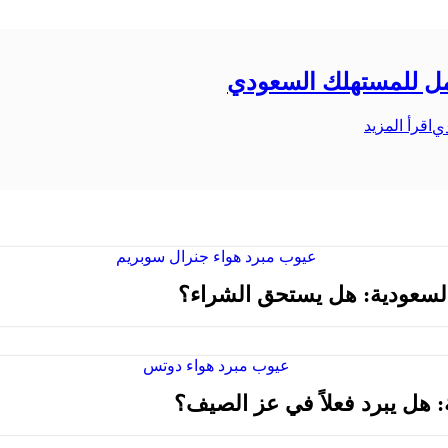
امل للمستهلك السعودي
عيوب
اقرأ المزيد
ومميزات
ثلاجات
كلفينيتور:
الدليل
الشامل
للمستهلك
السعودي
السعودية: هل يستحق الشراء؟
 هل يبرد فعلاً في عز الصيف؟