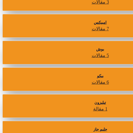
3 مقالات
امبيكس
7 مقالات
بوش
5 مقالات
بيكو
6 مقالات
تيليزون
1 مقالة
جليم جاز