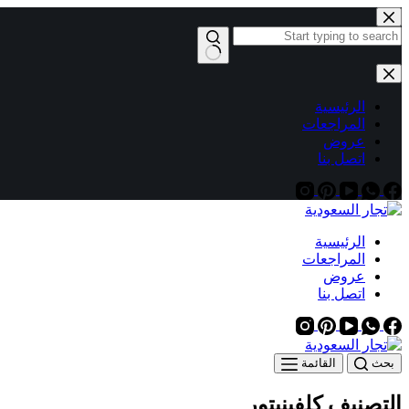
التجاوز
إلى
المحتوى
لا
توجد
نتائج
الرئيسية
المراجعات
عروض
اتصل بنا
الرئيسية
المراجعات
عروض
اتصل بنا
بحث
القائمة
التصنيف
كلفينيتور