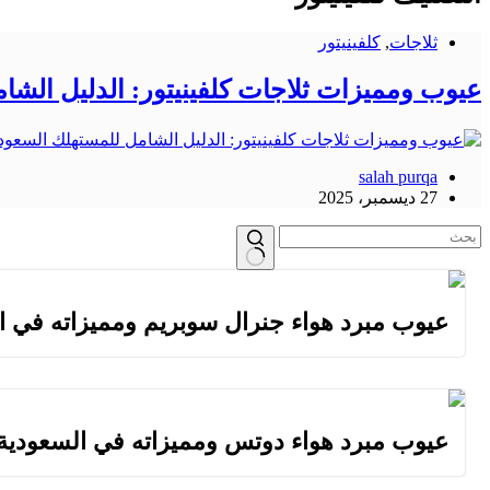
ثلاجات
,
كلفينيتور
عيوب ومميزات ثلاجات كلفينيتور: الدليل الش
salah purqa
27 ديسمبر، 2025
لا
توجد
عيوب مبرد هواء جنرال سوبريم ومميزاته في 
نتائج
عيوب مبرد هواء دوتس ومميزاته في السعودية: