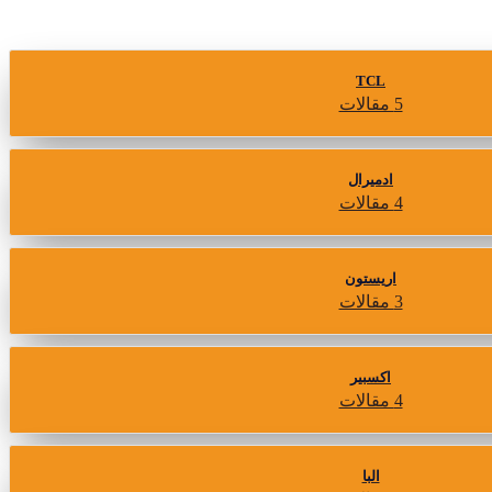
TCL
5 مقالات
ادميرال
4 مقالات
اريستون
3 مقالات
اكسبير
4 مقالات
البا