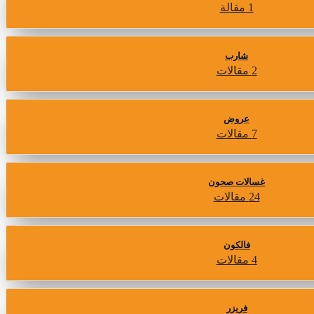
1 مقالة
شارب
2 مقالات
عروض
7 مقالات
غسالات صحون
24 مقالات
فالكون
4 مقالات
فريزر