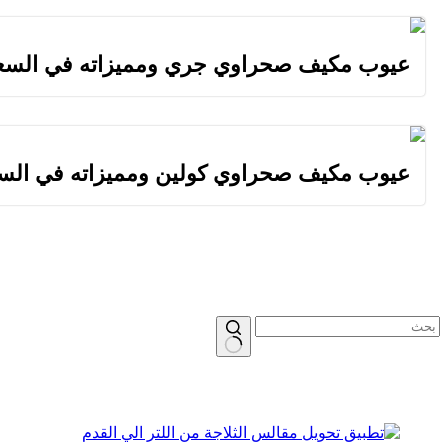
عيوب مكيف صحراوي جري ومميزاته في السعو
عيوب مكيف صحراوي كولين ومميزاته في السعود
لا
توجد
نتائج