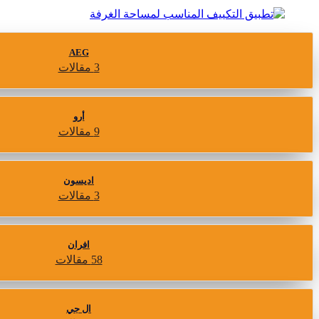
AEG
3 مقالات
أرو
9 مقالات
اديسون
3 مقالات
افران
58 مقالات
ال جي