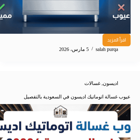
اقرأ المزيد
salah purqa
5 مارس، 2026
اديسون
,
غسالات
عيوب غسالة اتوماتيك اديسون في السعودية بالتفصيل