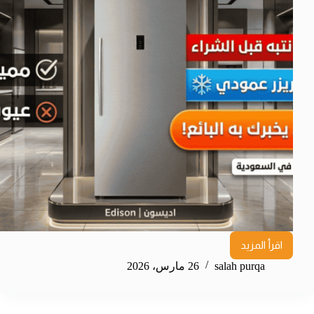
اقرأ المزيد
salah purqa
26 مارس، 2026