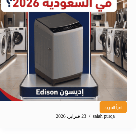
اقرأ المزيد
salah purqa
23 فبراير، 2026